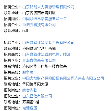
招聘企业：
山东铭瀚人力资源管理有限公司
联系地址：山东省济南市济阳区
招聘岗位：
中国联通电话客服五险一金
招聘企业：
顶诺胜科技有限公司
联系地址：null
招聘企业：
山东矗鑫建筑安装工程有限公司
联系地址：济阳财源宝酒厂西邻
招聘岗位：
山东矗鑫建筑诚聘电焊，喷漆
招聘企业：
青岛肯德基有限公司
联系地址：济阳区华百广场一楼肯德基
招聘岗位：
服务员
招聘企业：
中国大地财产保险股份有限公司济南市济阳支公司
联系地址：华阳路华阳大厦
招聘岗位：
综合内勤
招聘企业：
山东昌信有限公司
联系地址：万德福9楼
招聘岗位：
电话客服