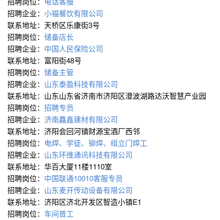
招聘岗位：
电话客服
招聘企业：
小福餐饮有限公司
联系地址：天桥区乐康街3号
招聘岗位：
储备店长
招聘企业：
中国人民保险公司
联系地址：富阳街48号
招聘岗位：
储备主管
招聘企业：
山东泰盈科技有限公司
联系地址：山东山东省济南市济阳区澄波湖路达沃智慧产业园
招聘岗位：
招聘专员
招聘企业：
济南矗鑫建材有限公司
联系地址：济阳会回河镇财源宝酒厂西邻
招聘岗位：
电焊、学徒、铆焊、组立门焊工
招聘企业：
山东环维通讯科技有限公司
联系地址：华百大厦11楼1110室
招聘岗位：
中国联通10010客服专员
招聘企业：
山东麦开传动设备有限公司
联系地址：济阳区济北开发区智造小镇E1
招聘岗位：
车间普工