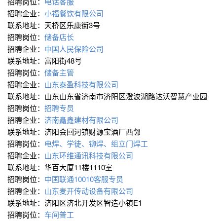
招聘岗位：
电话客服
招聘企业：
小福餐饮有限公司
联系地址：天桥区乐康街3号
招聘岗位：
储备店长
招聘企业：
中国人民保险公司
联系地址：富阳街48号
招聘岗位：
储备主管
招聘企业：
山东泰盈科技有限公司
联系地址：山东山东省济南市济阳区澄波湖路达沃智慧产业园
招聘岗位：
招聘专员
招聘企业：
济南矗鑫建材有限公司
联系地址：济阳会回河镇财源宝酒厂西邻
招聘岗位：
电焊、学徒、铆焊、组立门焊工
招聘企业：
山东环维通讯科技有限公司
联系地址：华百大厦11楼1110室
招聘岗位：
中国联通10010客服专员
招聘企业：
山东麦开传动设备有限公司
联系地址：济阳区济北开发区智造小镇E1
招聘岗位：
车间普工