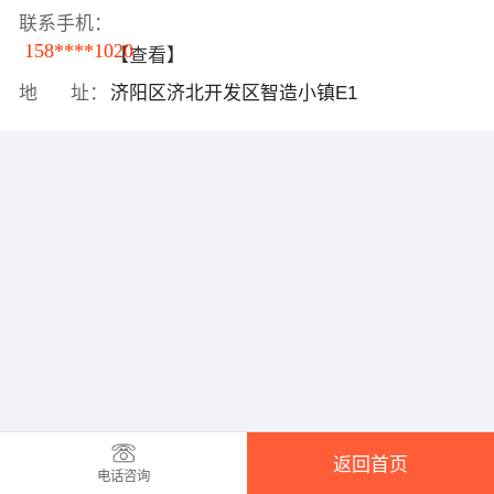
联系手机：
158****1020
【查看】
地 址：
济阳区济北开发区智造小镇E1
返回首页
电话咨询