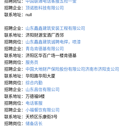
招聘岗位：
中国联通电话客服五险一金
招聘企业：
顶诺胜科技有限公司
联系地址：null
招聘企业：
山东矗鑫建筑安装工程有限公司
联系地址：济阳财源宝酒厂西邻
招聘岗位：
山东矗鑫建筑诚聘电焊，喷漆
招聘企业：
青岛肯德基有限公司
联系地址：济阳区华百广场一楼肯德基
招聘岗位：
服务员
招聘企业：
中国大地财产保险股份有限公司济南市济阳支公司
联系地址：华阳路华阳大厦
招聘岗位：
综合内勤
招聘企业：
山东昌信有限公司
联系地址：万德福9楼
招聘岗位：
电话客服
招聘企业：
小福餐饮有限公司
联系地址：天桥区乐康街3号
招聘岗位：
储备店长