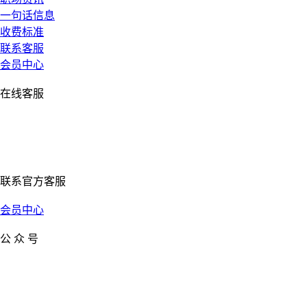
一句话信息
收费标准
联系客服
会员中心
在线客服
联系官方客服
会员中心
公 众 号