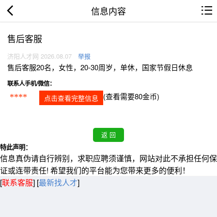
信息内容
售后客服
济阳人才网 2026.08.07
举报
售后客服20名，女性，20-30周岁，单休，国家节假日休息
联系人手机/微信：
(查看需要80金币)
****
点击查看完整信息
特此声明：
信息真伪请自行辨别，求职应聘须谨慎，网站对此不承担任何保
证或连带责任! 希望我们的平台能为您带来更多的便利！
[
联系客服
]
[
最新找人才
]