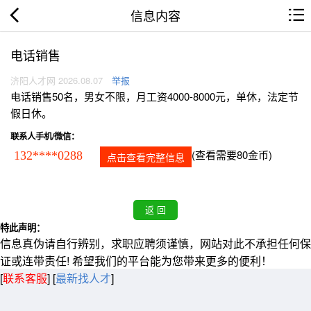
信息内容
电话销售
济阳人才网 2026.08.07
举报
电话销售50名，男女不限，月工资4000-8000元，单休，法定节
假日休。
联系人手机/微信：
(查看需要80金币)
132****0288
点击查看完整信息
特此声明：
信息真伪请自行辨别，求职应聘须谨慎，网站对此不承担任何保
证或连带责任! 希望我们的平台能为您带来更多的便利！
[
联系客服
]
[
最新找人才
]