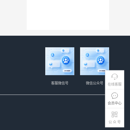
客服微信号
微信公众号
在线客服
会员中心
公 众 号