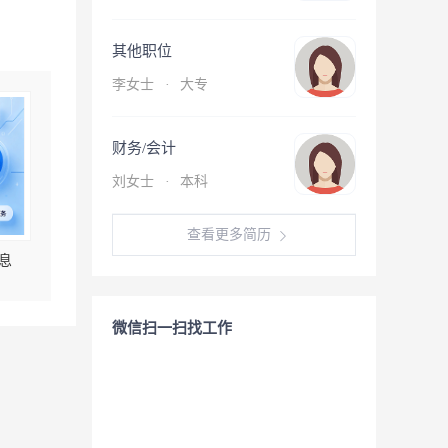
其他职位
李女士
·
大专
财务/会计
刘女士
·
本科
查看更多简历
息
微信扫一扫找工作