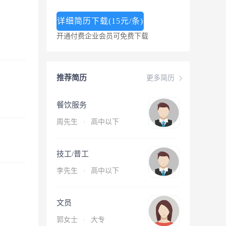
详细简历下载(15元/条)
开通付费企业会员可免费下载
推荐简历
更多简历
餐饮服务
周先生
·
高中以下
技工/普工
李先生
·
高中以下
文员
郭女士
·
大专