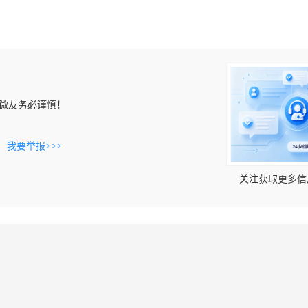
微友务必谨慎！
。
我要举报>>>
关注获取更多信