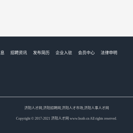
信息
招聘资讯
发布简历
企业入驻
会员中心
法律申明
们
济阳人才网,济阳招聘网,济阳人才市场,济阳人事人才网
Copyright © 2017-2021 济阳人才网 www.hsnb.cn All rights reserved.