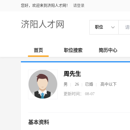
您好，欢迎来到济阳人才网！
请登录
济阳人才网
职位
首页
职位搜索
简历中心
周先生
男
26
已婚
高中以下
更新时间： 08-07
基本资料