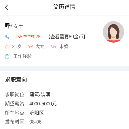
简历详情
呼
/ 女士
155****0251
【查看需要80金币】
21岁
大专
未婚
工作经验
求职意向
求职岗位:
建筑/装潢
期望薪资:
4000-5000元
所在地点:
济阳区
发布时间:
08-06