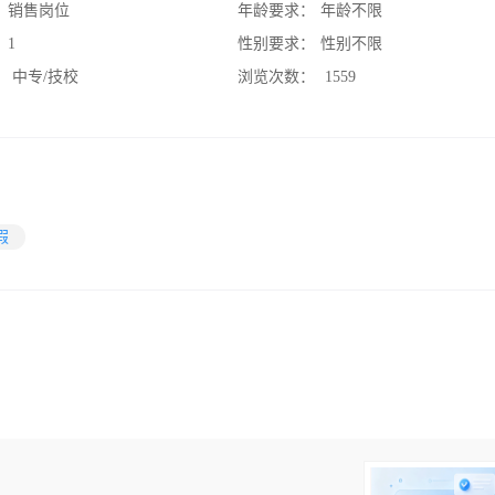
：
销售岗位
年龄要求：
年龄不限
：
1
性别要求：
性别不限
：
中专/技校
浏览次数：
1559
假