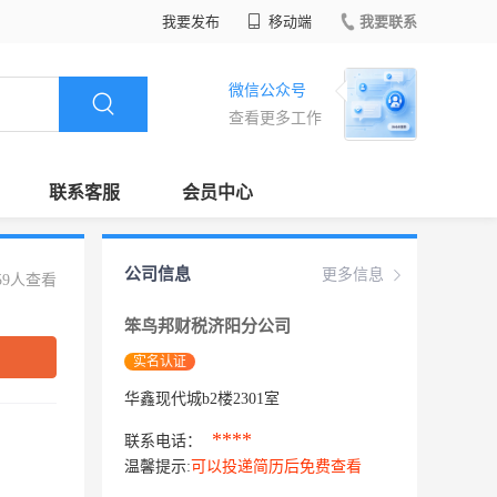
我要发布
移动端
我要联系
微信公众号
查看更多工作
联系客服
会员中心
公司信息
更多信息
59人查看
笨鸟邦财税济阳分公司
实名认证
华鑫现代城b2楼2301室
****
联系电话：
温馨提示:
可以投递简历后免费查看