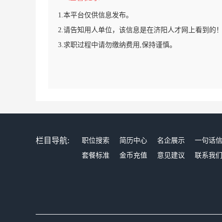
1.本平台仅供信息发布。
2.请告知用人单位，该信息是在济阳人才网上看到的
3.求职过程中请勿缴纳费用,保持谨慎。
栏目导航:
职位搜索
简历中心
名企展示
一句话
套餐标准
金币充值
意见建议
联系我