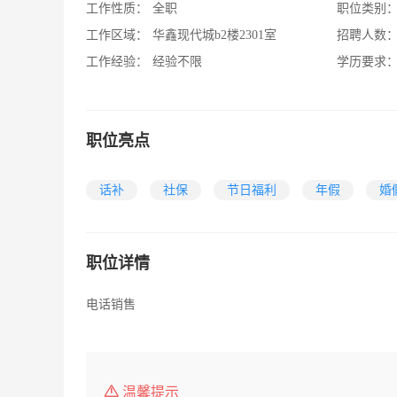
工作性质：
全职
职位类别
工作区域：
华鑫现代城b2楼2301室
招聘人数
工作经验：
经验不限
学历要求
职位亮点
话补
社保
节日福利
年假
婚
职位详情
电话销售
温馨提示