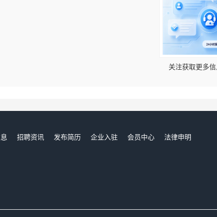
！
关注获取更多信
信息
招聘资讯
发布简历
企业入驻
会员中心
法律申明
们