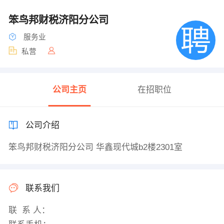
笨鸟邦财税济阳分公司
服务业
私营
公司主页
在招职位
公司介绍
笨鸟邦财税济阳分公司 华鑫现代城b2楼2301室
联系我们
联 系 人：