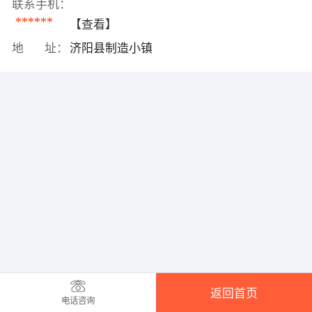
联系手机：
******
【查看】
地 址：
济阳县制造小镇
返回首页
电话咨询